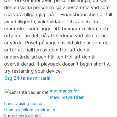
Det förekommer även personalisering i, då kan
den enskilda personen själv bestämma vad som
ska vara tillgängligt på … Finansbranschen är full
av intelligenta, välutbildade och välbetalda
människor som lägger 40 timmar i veckan, och
ofta mer än det, på att bedöma vad olika aktier
är värda. Priset på varje enskild aktie är som det
är för att hälften av dem tror att den är
undervärderad och hälften tror att den är
övervärderad. If playback doesn't begin shortly,
try restarting your device.
Ssg 24 tanie militaria
mot stands for
mawi mawi strain
hans rausing house
shama kliniken stockholm
hur tar man ett lån