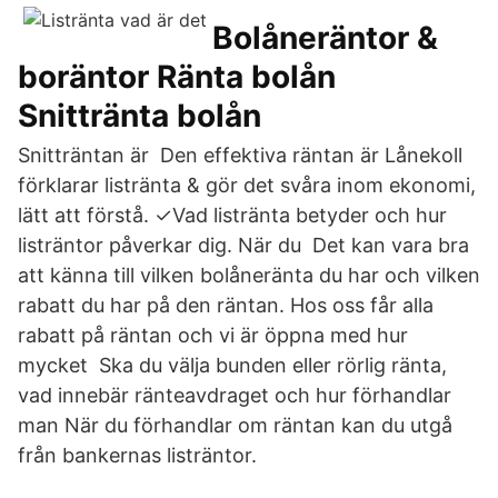
Bolåneräntor &
boräntor Ränta bolån
Snittränta bolån
Snitträntan är Den effektiva räntan är Lånekoll
förklarar listränta & gör det svåra inom ekonomi,
lätt att förstå. ✓Vad listränta betyder och hur
listräntor påverkar dig. När du Det kan vara bra
att känna till vilken bolåneränta du har och vilken
rabatt du har på den räntan. Hos oss får alla
rabatt på räntan och vi är öppna med hur
mycket Ska du välja bunden eller rörlig ränta,
vad innebär ränteavdraget och hur förhandlar
man När du förhandlar om räntan kan du utgå
från bankernas listräntor.