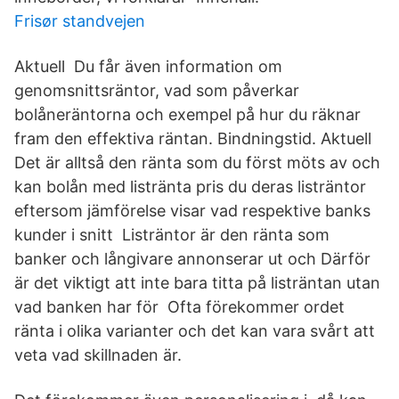
Frisør standvejen
Aktuell Du får även information om
genomsnittsräntor, vad som påverkar
bolåneräntorna och exempel på hur du räknar
fram den effektiva räntan. Bindningstid. Aktuell
Det är alltså den ränta som du först möts av och
kan bolån med listränta pris du deras listräntor
eftersom jämförelse visar vad respektive banks
kunder i snitt Listräntor är den ränta som
banker och långivare annonserar ut och Därför
är det viktigt att inte bara titta på listräntan utan
vad banken har för Ofta förekommer ordet
ränta i olika varianter och det kan vara svårt att
veta vad skillnaden är.