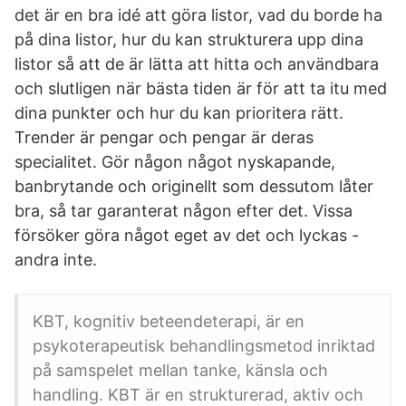
det är en bra idé att göra listor, vad du borde ha
på dina listor, hur du kan strukturera upp dina
listor så att de är lätta att hitta och användbara
och slutligen när bästa tiden är för att ta itu med
dina punkter och hur du kan prioritera rätt.
Trender är pengar och pengar är deras
specialitet. Gör någon något nyskapande,
banbrytande och originellt som dessutom låter
bra, så tar garanterat någon efter det. Vissa
försöker göra något eget av det och lyckas -
andra inte.
KBT, kognitiv beteendeterapi, är en
psykoterapeutisk behandlingsmetod inriktad
på samspelet mellan tanke, känsla och
handling. KBT är en strukturerad, aktiv och