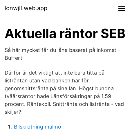
lonwjll.web.app
Aktuella räntor SEB
Så här mycket får du låna baserat på inkomst -
Buffert
Därför är det viktigt att inte bara titta på
listräntan utan vad banken har för
genomsnittsränta på sina lån. Högst bundna
tvåårsräntor hade Länsförsäkringar på 1,59
procent. Räntekoll. Snittränta och listränta - vad
skiljer?
Bilskrotning malmö