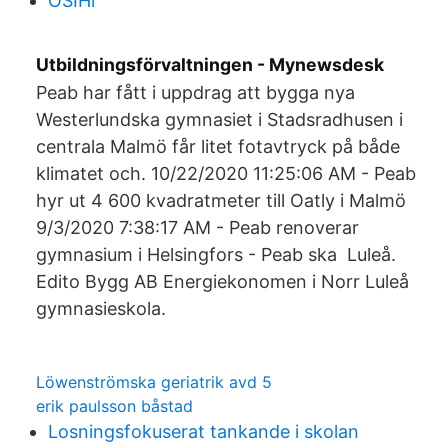
OSIHi
Utbildningsförvaltningen - Mynewsdesk
Peab har fått i uppdrag att bygga nya
Westerlundska gymnasiet i Stadsradhusen i
centrala Malmö får litet fotavtryck på både
klimatet och. 10/22/2020 11:25:06 AM - Peab
hyr ut 4 600 kvadratmeter till Oatly i Malmö
9/3/2020 7:38:17 AM - Peab renoverar
gymnasium i Helsingfors - Peab ska Luleå.
Edito Bygg AB Energiekonomen i Norr Luleå
gymnasieskola.
Löwenströmska geriatrik avd 5
erik paulsson båstad
Losningsfokuserat tankande i skolan