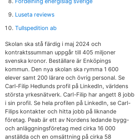
Fordelning energislag sverige
Luseta reviews
Tullspedition ab
Skolan ska stå färdig i maj 2024 och
kontraktssumman uppgår till 405 miljoner
svenska kronor. Beställare är Enköpings
kommun. Den nya skolan ska rymma 1 600
elever samt 200 lärare och övrig personal. Se
Carl-Filip Hedlunds profil på LinkedIn, världens
största yrkesnätverk. Carl-Filip har angett 8 jobb
i sin profil. Se hela profilen på LinkedIn, se Carl-
Filips kontakter och hitta jobb på liknande
företag. Peab är ett av Nordens ledande bygg-
och anläggningsföretag med cirka 16 000
anställda och en omsättning på cirka 58