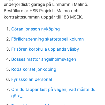
underjordiskt garage på Limhamn i Malmö.
Beställare är HSB Projekt i Malmö och
kontraktssumman uppgår till 183 MSEK.
Göran jonsson nyköping
Föräldrapenning skattetabell kolumn
Frisören korpkulla upplands väsby
Bosses mattor ängelholmsvägen
Roda korset jonkoping
Fyrisskolan personal
Om du tappar last på vägen, vad måste du
göra_