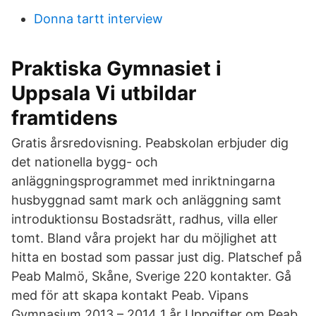
Donna tartt interview
Praktiska Gymnasiet i
Uppsala Vi utbildar
framtidens
Gratis årsredovisning. Peabskolan erbjuder dig
det nationella bygg- och
anläggningsprogrammet med inriktningarna
husbyggnad samt mark och anläggning samt
introduktionsu Bostadsrätt, radhus, villa eller
tomt. Bland våra projekt har du möjlighet att
hitta en bostad som passar just dig. Platschef på
Peab Malmö, Skåne, Sverige 220 kontakter. Gå
med för att skapa kontakt Peab. Vipans
Gymnasium 2013 – 2014 1 år Uppgifter om Peab