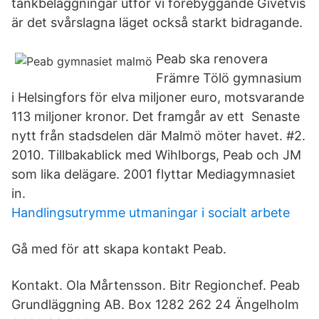
tankbeläggningar utför vi förebyggande Givetvis
är det svårslagna läget också starkt bidragande.
Peab ska renovera
Främre Tölö gymnasium
i Helsingfors för elva miljoner euro, motsvarande
113 miljoner kronor. Det framgår av ett Senaste
nytt från stadsdelen där Malmö möter havet. #2.
2010. Tillbakablick med Wihlborgs, Peab och JM
som lika delägare. 2001 flyttar Mediagymnasiet
in.
Handlingsutrymme utmaningar i socialt arbete
Gå med för att skapa kontakt Peab.
Kontakt. Ola Mårtensson. Bitr Regionchef. Peab
Grundläggning AB. Box 1282 262 24 Ängelholm