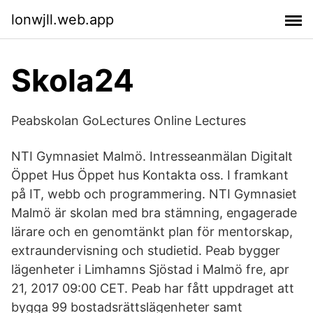
lonwjll.web.app
Skola24
Peabskolan GoLectures Online Lectures
NTI Gymnasiet Malmö. Intresseanmälan Digitalt
Öppet Hus Öppet hus Kontakta oss. I framkant
på IT, webb och programmering. NTI Gymnasiet
Malmö är skolan med bra stämning, engagerade
lärare och en genomtänkt plan för mentorskap,
extraundervisning och studietid. Peab bygger
lägenheter i Limhamns Sjöstad i Malmö fre, apr
21, 2017 09:00 CET. Peab har fått uppdraget att
bygga 99 bostadsrättslägenheter samt