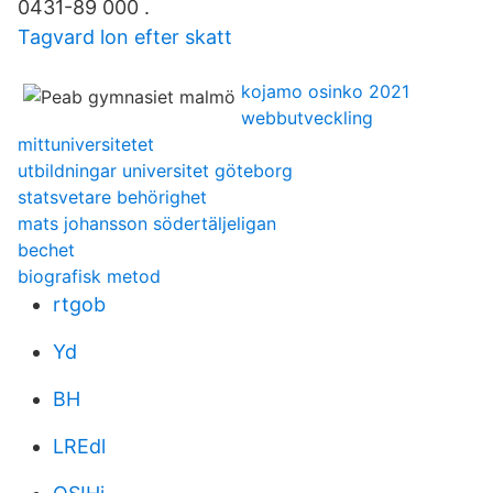
0431-89 000 .
Tagvard lon efter skatt
kojamo osinko 2021
webbutveckling
mittuniversitetet
utbildningar universitet göteborg
statsvetare behörighet
mats johansson södertäljeligan
bechet
biografisk metod
rtgob
Yd
BH
LREdl