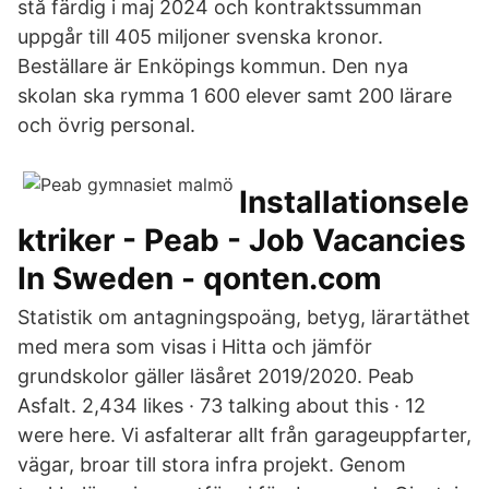
stå färdig i maj 2024 och kontraktssumman
uppgår till 405 miljoner svenska kronor.
Beställare är Enköpings kommun. Den nya
skolan ska rymma 1 600 elever samt 200 lärare
och övrig personal.
Installationsele
ktriker - Peab - Job Vacancies
In Sweden - qonten.com
Statistik om antagningspoäng, betyg, lärartäthet
med mera som visas i Hitta och jämför
grundskolor gäller läsåret 2019/2020. Peab
Asfalt. 2,434 likes · 73 talking about this · 12
were here. Vi asfalterar allt från garageuppfarter,
vägar, broar till stora infra projekt. Genom