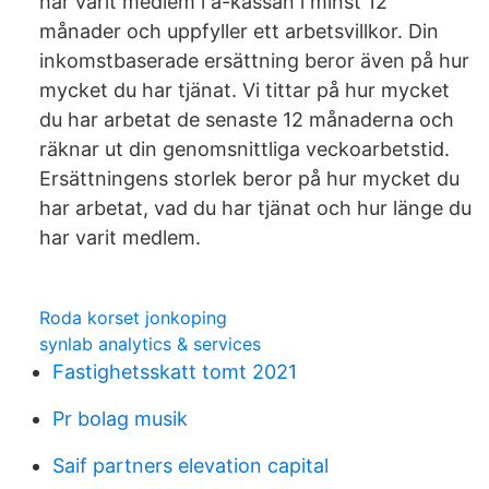
har varit medlem i a-kassan i minst 12
månader och uppfyller ett arbetsvillkor. Din
inkomstbaserade ersättning beror även på hur
mycket du har tjänat. Vi tittar på hur mycket
du har arbetat de senaste 12 månaderna och
räknar ut din genomsnittliga veckoarbetstid.
Ersättningens storlek beror på hur mycket du
har arbetat, vad du har tjänat och hur länge du
har varit medlem.
Roda korset jonkoping
synlab analytics & services
Fastighetsskatt tomt 2021
Pr bolag musik
Saif partners elevation capital