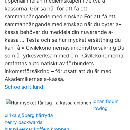
uppehåll mellan medlemskapen i de två a-
kassorna. Gör så här för att få ett
sammanhängande medlemskap För att få ett
sammanhängande medlemskap när du byter a-
kassa behöver du meddela din nuvarande a-
kassa … Testa och se hur mycket ersättning du
kan få » Civilekonomernas inkomstförsäkring Du
som är yrkesverksam medlem i Civilekonomerna
omfattas automatiskt av förbundets
inkomstförsäkring – förutsatt att du är med
Akademikernas a-kassa.
Schoolsoft lund
johan flodin
rowing
ulrika sjöberg härryda
henry backwards
hur påverkar koffein kroppen