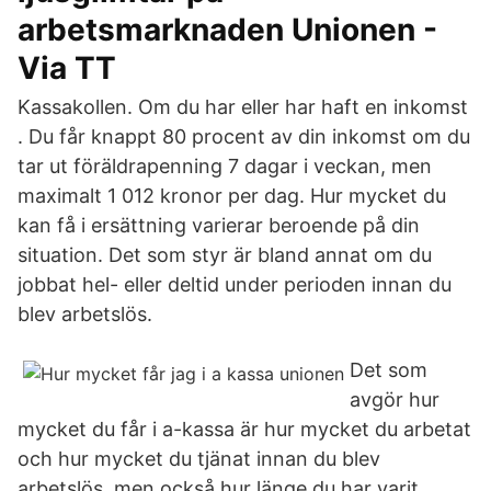
arbetsmarknaden Unionen -
Via TT
Kassakollen. Om du har eller har haft en inkomst
. Du får knappt 80 procent av din inkomst om du
tar ut föräldrapenning 7 dagar i veckan, men
maximalt 1 012 kronor per dag. Hur mycket du
kan få i ersättning varierar beroende på din
situation. Det som styr är bland annat om du
jobbat hel- eller deltid under perioden innan du
blev arbetslös.
Det som
avgör hur
mycket du får i a-kassa är hur mycket du arbetat
och hur mycket du tjänat innan du blev
arbetslös, men också hur länge du har varit