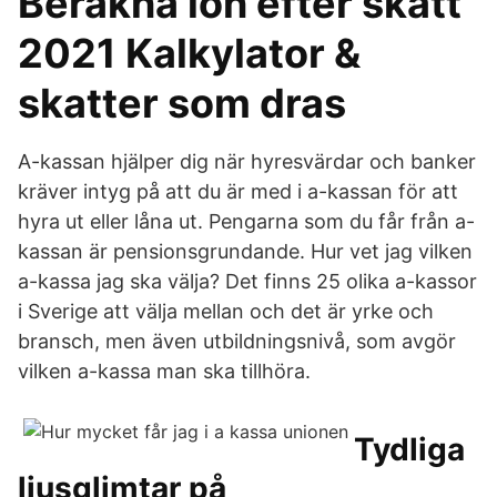
Beräkna lön efter skatt
2021 Kalkylator &
skatter som dras
A-kassan hjälper dig när hyresvärdar och banker
kräver intyg på att du är med i a-kassan för att
hyra ut eller låna ut. Pengarna som du får från a-
kassan är pensionsgrundande. Hur vet jag vilken
a-kassa jag ska välja? Det finns 25 olika a-kassor
i Sverige att välja mellan och det är yrke och
bransch, men även utbildningsnivå, som avgör
vilken a-kassa man ska tillhöra.
Tydliga
ljusglimtar på