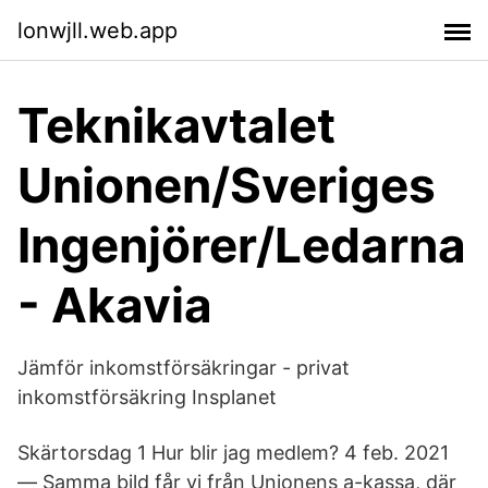
lonwjll.web.app
Teknikavtalet
Unionen/Sveriges
Ingenjörer/Ledarna
- Akavia
Jämför inkomstförsäkringar - privat
inkomstförsäkring Insplanet
Skärtorsdag 1 Hur blir jag medlem? 4 feb. 2021
— Samma bild får vi från Unionens a-kassa, där