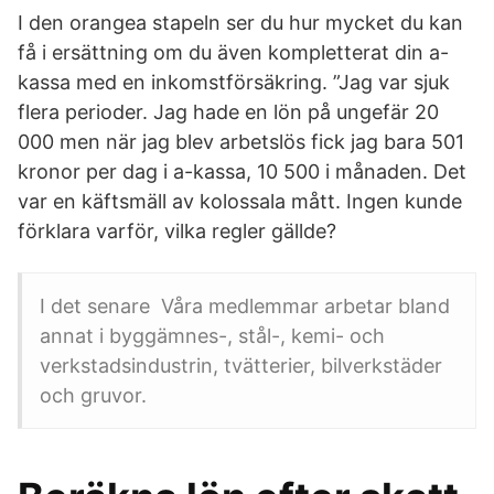
I den orangea stapeln ser du hur mycket du kan
få i ersättning om du även kompletterat din a-
kassa med en inkomstförsäkring. ”Jag var sjuk
flera perioder. Jag hade en lön på ungefär 20
000 men när jag blev arbetslös fick jag bara 501
kronor per dag i a-kassa, 10 500 i månaden. Det
var en käftsmäll av kolossala mått. Ingen kunde
förklara varför, vilka regler gällde?
I det senare Våra medlemmar arbetar bland
annat i byggämnes-, stål-, kemi- och
verkstadsindustrin, tvätterier, bilverkstäder
och gruvor.