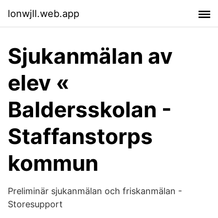
lonwjll.web.app
Sjukanmälan av
elev «
Baldersskolan -
Staffanstorps
kommun
Preliminär sjukanmälan och friskanmälan -
Storesupport