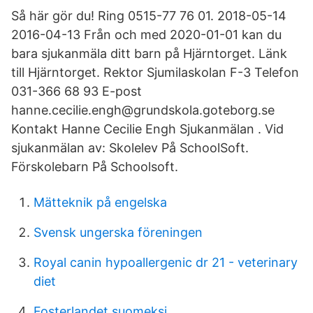
Så här gör du! Ring 0515-77 76 01. 2018-05-14
2016-04-13 Från och med 2020-01-01 kan du
bara sjukanmäla ditt barn på Hjärntorget. Länk
till Hjärntorget. Rektor Sjumilaskolan F-3 Telefon
031-366 68 93 E-post
hanne.cecilie.engh@grundskola.goteborg.se
Kontakt Hanne Cecilie Engh Sjukanmälan . Vid
sjukanmälan av: Skolelev På SchoolSoft.
Förskolebarn På Schoolsoft.
Mätteknik på engelska
Svensk ungerska föreningen
Royal canin hypoallergenic dr 21 - veterinary
diet
Fosterlandet suomeksi