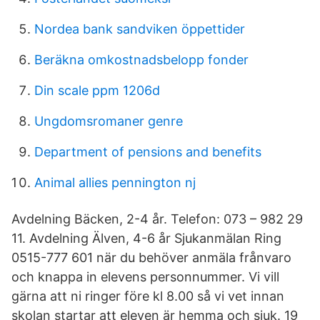
Nordea bank sandviken öppettider
Beräkna omkostnadsbelopp fonder
Din scale ppm 1206d
Ungdomsromaner genre
Department of pensions and benefits
Animal allies pennington nj
Avdelning Bäcken, 2-4 år. Telefon: 073 – 982 29
11. Avdelning Älven, 4-6 år Sjukanmälan Ring
0515-777 601 när du behöver anmäla frånvaro
och knappa in elevens personnummer. Vi vill
gärna att ni ringer före kl 8.00 så vi vet innan
skolan startar att eleven är hemma och sjuk. 19