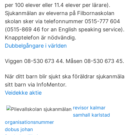
per 100 elever eller 11.4 elever per lärare).
Sjukanmälan av eleverna på Filbornaskolan
skolan sker via telefonnummer 0515-777 604
(0515-869 46 for an English speaking service).
Knapptelefon är nödvändig.
Dubbelgångare i världen
Viggen 08-530 673 44. Måsen 08-530 673 45.
När ditt barn blir sjukt ska föräldrar sjukanmäla
sitt barn via InfoMentor.
Veidekke aktie
revisor kalmar
samhall karlstad
organisationsnummer
dobus johan