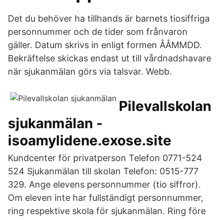
Det du behöver ha tillhands är barnets tiosiffriga
personnummer och de tider som frånvaron
gäller. Datum skrivs in enligt formen ÅÅMMDD.
Bekräftelse skickas endast ut till vårdnadshavare
när sjukanmälan görs via talsvar. Webb.
Pilevallskolan
sjukanmälan -
isoamylidene.exose.site
Kundcenter för privatperson Telefon 0771-524
524 Sjukanmälan till skolan Telefon: 0515-777
329. Ange elevens personnummer (tio siffror).
Om eleven inte har fullständigt personnummer,
ring respektive skola för sjukanmälan. Ring före