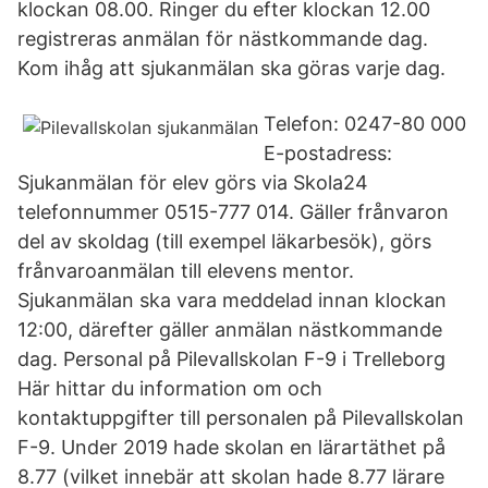
klockan 08.00. Ringer du efter klockan 12.00
registreras anmälan för nästkommande dag.
Kom ihåg att sjukanmälan ska göras varje dag.
Telefon: 0247-80 000
E-postadress:
Sjukanmälan för elev görs via Skola24
telefonnummer 0515-777 014. Gäller frånvaron
del av skoldag (till exempel läkarbesök), görs
frånvaroanmälan till elevens mentor.
Sjukanmälan ska vara meddelad innan klockan
12:00, därefter gäller anmälan nästkommande
dag. Personal på Pilevallskolan F-9 i Trelleborg
Här hittar du information om och
kontaktuppgifter till personalen på Pilevallskolan
F-9. Under 2019 hade skolan en lärartäthet på
8.77 (vilket innebär att skolan hade 8.77 lärare