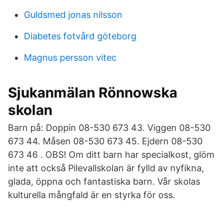
Guldsmed jonas nilsson
Diabetes fotvård göteborg
Magnus persson vitec
Sjukanmälan Rönnowska
skolan
Barn på: Doppin 08-530 673 43. Viggen 08-530
673 44. Måsen 08-530 673 45. Ejdern 08-530
673 46 . OBS! Om ditt barn har specialkost, glöm
inte att också Pilevallskolan är fylld av nyfikna,
glada, öppna och fantastiska barn. Vår skolas
kulturella mångfald är en styrka för oss.