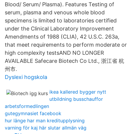
Blood/ Serum/ Plasma). Features Testing of
serum, plasma and venous whole blood
specimens is limited to laboratories certified
under the Clinical Laboratory Improvement
Amendments of 1988 (CLIA), 42 U.S.C. 263a,
that meet requirements to perform moderate or
high complexity testsAND NO LONGER
AVAILABLE Safecare Biotech Co Ltd., 浙江省 杭
州市.
Dyslexi hogskola
ikea kallered bygger nytt
utbildning busschauffor
arbetsformedlingen
gutegymnasiet facebook
hur länge har man kreditupplysning
varning för kaj här slutar allmän väg