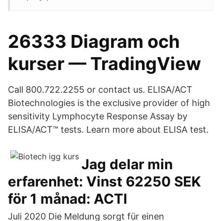
26333 Diagram och
kurser — TradingView
Call 800.722.2255 or contact us. ELISA/ACT
Biotechnologies is the exclusive provider of high
sensitivity Lymphocyte Response Assay by
ELISA/ACT™ tests. Learn more about ELISA test.
Jag delar min
erfarenhet: Vinst 62250 SEK
för 1 månad: ACTI
Juli 2020 Die Meldung sorgt für einen