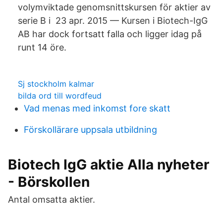
volymviktade genomsnittskursen för aktier av
serie B i 23 apr. 2015 — Kursen i Biotech-IgG
AB har dock fortsatt falla och ligger idag på
runt 14 öre.
Sj stockholm kalmar
bilda ord till wordfeud
Vad menas med inkomst fore skatt
Förskollärare uppsala utbildning
Biotech IgG aktie Alla nyheter
- Börskollen
Antal omsatta aktier.