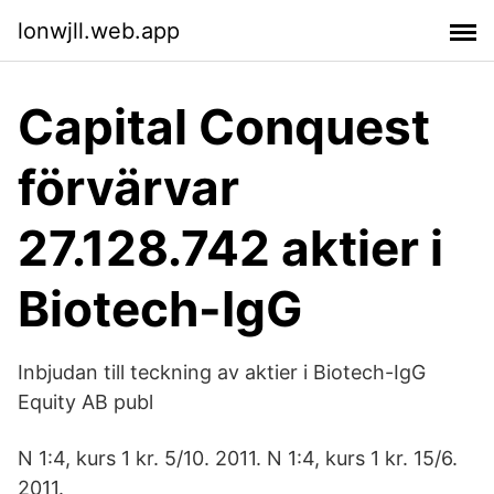
lonwjll.web.app
Capital Conquest
förvärvar
27.128.742 aktier i
Biotech-IgG
Inbjudan till teckning av aktier i Biotech-IgG
Equity AB publ
N 1:4, kurs 1 kr. 5/10. 2011. N 1:4, kurs 1 kr. 15/6.
2011.