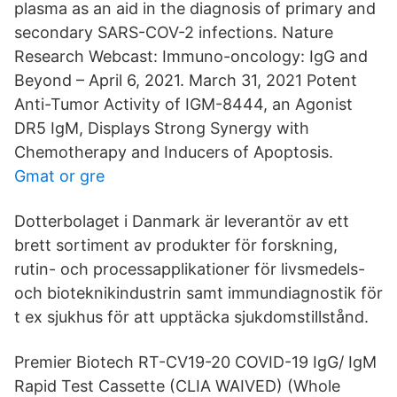
plasma as an aid in the diagnosis of primary and
secondary SARS-COV-2 infections. Nature
Research Webcast: Immuno-oncology: IgG and
Beyond – April 6, 2021. March 31, 2021 Potent
Anti-Tumor Activity of IGM-8444, an Agonist
DR5 IgM, Displays Strong Synergy with
Chemotherapy and Inducers of Apoptosis.
Gmat or gre
Dotterbolaget i Danmark är leverantör av ett
brett sortiment av produkter för forskning,
rutin- och processapplikationer för livsmedels-
och bioteknikindustrin samt immundiagnostik för
t ex sjukhus för att upptäcka sjukdomstillstånd.
Premier Biotech RT-CV19-20 COVID-19 IgG/ IgM
Rapid Test Cassette (CLIA WAIVED) (Whole