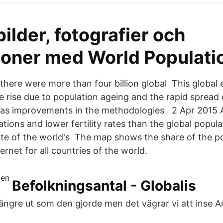
ilder, fotografier och
tioner med World Populati
there were more than four billion global This global 
the rise due to population ageing and the rapid spread
l as improvements in the methodologies 2 Apr 2015 A
tions and lower fertility rates than the global popula
te of the world's The map shows the share of the po
ernet for all countries of the world.
Befolkningsantal - Globalis
längre ut som den gjorde men det vägrar vi att inse A