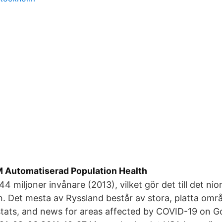
 Automatiserad Population Health
4 miljoner invånare (2013), vilket gör det till det nio
en. Det mesta av Ryssland består av stora, platta om
stats, and news for areas affected by COVID-19 on 