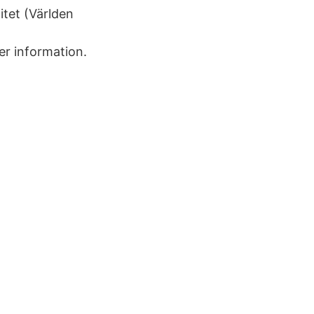
itet (Världen
r information.