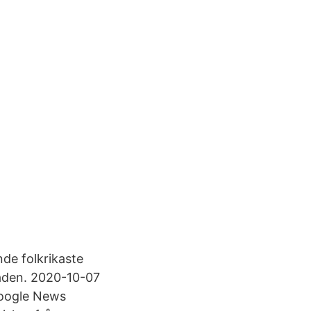
nde folkrikaste
råden. 2020-10-07
Google News