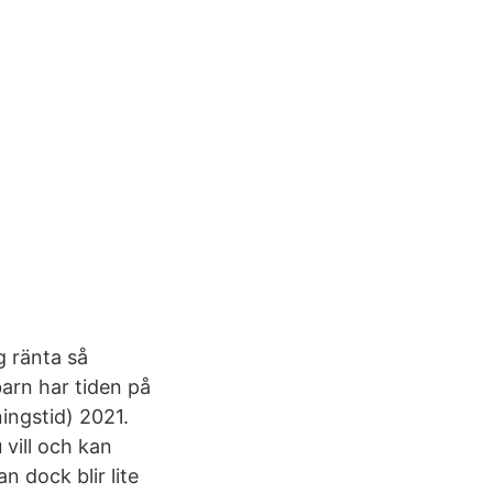
g ränta så
arn har tiden på
ingstid) 2021.
 vill och kan
n dock blir lite