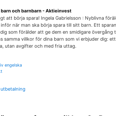
ll barn och barnbarn - Aktieinvest
digt att börja spara! Ingela Gabrielsson : Nyblivna för
inför när man ska börja spara till sitt barn. Ett sparand
 dig som förälder att ge dem en smidigare övergång til
s samma villkor för dina barn som vi erbjuder dig: ett
ta, utan avgifter och med fria uttag.
iv engelska
kt
 utbetalning