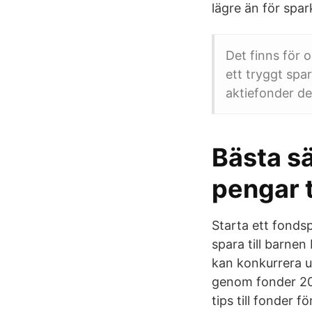
lägre än för spa
Det finns för 
ett tryggt spa
aktiefonder de
Bästa sä
pengar t
Starta ett fonds
spara till barnen
kan konkurrera ut
genom fonder 202
tips till fonder 