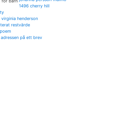
1496 cherry hill
ty
virginia henderson
nterat restvärde
 poem
 adressen på ett brev