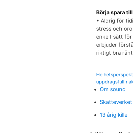
Börja spara ti
• Aldrig för ti
stress och oro 
enkelt sätt för
erbjuder förstå
riktigt bra rän
Helhetsperspekt
uppdragsfullma
Om sound
Skatteverket
13 årig kille