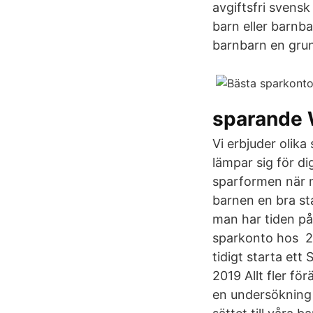
avgiftsfri svensk
barn eller barnba
barnbarn en grund
sparande 
Vi erbjuder olika
lämpar sig för di
sparformen när m
barnen en bra sta
man har tiden på 
sparkonto hos 20
tidigt starta ett
2019 Allt fler för
en undersökning 