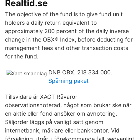
Realtid.se
The objective of the fund is to give fund unit
holders a daily return equivalent to
approximately 200 percent of the daily inverse
change in the OBX® Index, before deducting for
management fees and other transaction costs
for the fund.
DNB OBX. 218 334 000.
Spårning paket
Tillsvidare är XACT Råvaror
observationsnoterad, något som brukar ske när
en aktie eller fond ansöker om avnotering.
Säljorder läggs på vanligt sätt genom
internetbank, mäklare eller bankkontor. Vid
försäljning utgår, i förekommande fall, sedvanligt