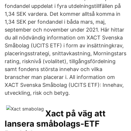
fondandel uppdelat i fyra utdelningstillfällen på
1,34 SEK vardera. Det kommer alltså komma in
1,34 SEK per fondandel i båda mars, maj,
september och november under 2021. Här hittar
du all nödvändig information om XACT Svenska
Småbolag (UCITS ETF) i form av insättningkrav,
placeringsstrategi, snittavkastning, Morningstars
rating, risknivå (volalitet), tillgångsfördelning
samt fondens största innehav och vilka
branscher man placerar i. All information om
XACT Svenska Småbolag (UCITS ETF): Innehav,
utveckling, risk och betyg.
Xact på väg att
lansera småbolags-ETF