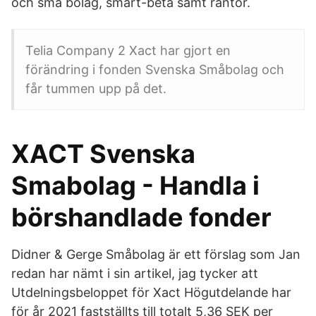
och små bolag, smart-beta samt räntor.
Telia Company 2 Xact har gjort en
förändring i fonden Svenska Småbolag och
får tummen upp på det.
XACT Svenska
Smabolag - Handla i
börshandlade fonder
Didner & Gerge Småbolag är ett förslag som Jan
redan har nämt i sin artikel, jag tycker att
Utdelningsbeloppet för Xact Högutdelande har
för år 2021 fastställts till totalt 5,36 SEK per