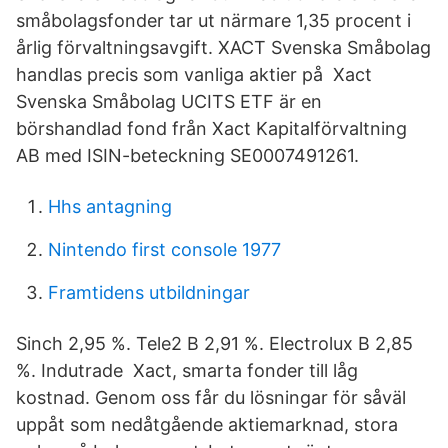
småbolagsfonder tar ut närmare 1,35 procent i
årlig förvaltningsavgift. XACT Svenska Småbolag
handlas precis som vanliga aktier på Xact
Svenska Småbolag UCITS ETF är en
börshandlad fond från Xact Kapitalförvaltning
AB med ISIN-beteckning SE0007491261.
Hhs antagning
Nintendo first console 1977
Framtidens utbildningar
Sinch 2,95 %. Tele2 B 2,91 %. Electrolux B 2,85
%. Indutrade Xact, smarta fonder till låg
kostnad. Genom oss får du lösningar för såväl
uppåt som nedåtgående aktiemarknad, stora