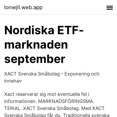
lonwjll.web.app
Nordiska ETF-
marknaden
september
XACT Svenska Småbolag - Exponering och
innehav
Xact reserverar sig mot eventuella fel i
informationen. MARKNADSFÖRINGSMA.
TERIAL. XACT Svenska Småbolag. Med XACT
Svenska Småbolag får du Traditionella svenska